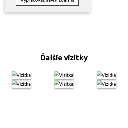
Ďalšie vizitky
Naša kvalita