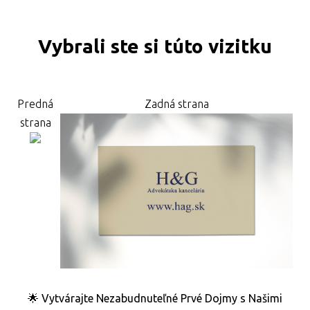
Vybrali ste si túto vizitku
Predná
Zadná strana
strana
🌟 Vytvárajte Nezabudnuteľné Prvé Dojmy s Našimi