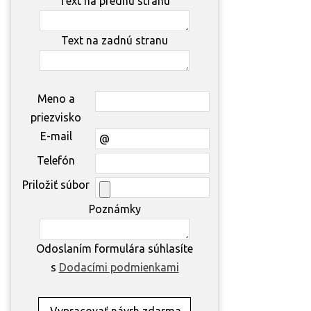
Text na prednú stranu
Text na zadnú stranu
Meno a
priezvisko
E-mail
Telefón
Priložiť súbor
Poznámky
Odoslaním formulára súhlasíte
s
Dodacími podmienkami