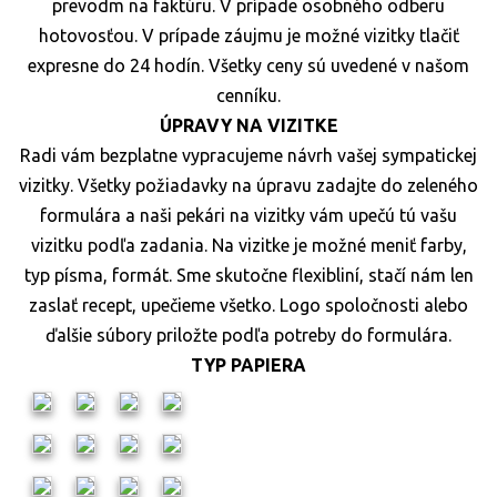
prevodm na faktúru. V prípade osobného odberu
hotovosťou. V prípade záujmu je možné vizitky tlačiť
expresne do 24 hodín. Všetky ceny sú uvedené v našom
cenníku.
ÚPRAVY NA VIZITKE
Radi vám bezplatne vypracujeme návrh vašej sympatickej
vizitky. Všetky požiadavky na úpravu zadajte do zeleného
formulára a naši pekári na vizitky vám upečú tú vašu
vizitku podľa zadania. Na vizitke je možné meniť farby,
typ písma, formát. Sme skutočne flexibliní, stačí nám len
zaslať recept, upečieme všetko. Logo spoločnosti alebo
ďalšie súbory priložte podľa potreby do formulára.
TYP PAPIERA