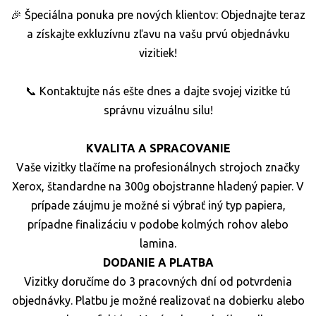
🎉 Špeciálna ponuka pre nových klientov: Objednajte teraz
a získajte exkluzívnu zľavu na vašu prvú objednávku
vizitiek!
📞 Kontaktujte nás ešte dnes a dajte svojej vizitke tú
správnu vizuálnu silu!
KVALITA A SPRACOVANIE
Vaše vizitky tlačíme na profesionálnych strojoch značky
Xerox, štandardne na 300g obojstranne hladený papier. V
prípade záujmu je možné si výbrať iný typ papiera,
prípadne finalizáciu v podobe kolmých rohov alebo
lamina.
DODANIE A PLATBA
Vizitky doručíme do 3 pracovných dní od potvrdenia
objednávky. Platbu je možné realizovať na dobierku alebo