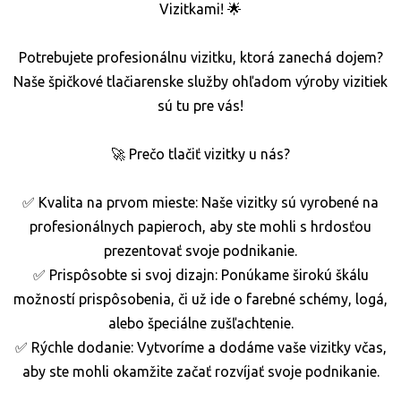
Vizitkami! 🌟
Potrebujete profesionálnu vizitku, ktorá zanechá dojem?
Naše špičkové tlačiarenske služby ohľadom výroby vizitiek
sú tu pre vás!
🚀 Prečo tlačiť vizitky u nás?
✅ Kvalita na prvom mieste: Naše vizitky sú vyrobené na
profesionálnych papieroch, aby ste mohli s hrdosťou
prezentovať svoje podnikanie.
✅ Prispôsobte si svoj dizajn: Ponúkame širokú škálu
možností prispôsobenia, či už ide o farebné schémy, logá,
alebo špeciálne zušľachtenie.
✅ Rýchle dodanie: Vytvoríme a dodáme vaše vizitky včas,
aby ste mohli okamžite začať rozvíjať svoje podnikanie.