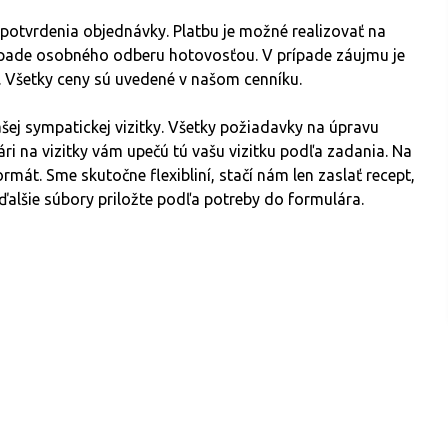
potvrdenia objednávky. Platbu je možné realizovať na
ípade osobného odberu hotovosťou. V prípade záujmu je
n. Všetky ceny sú uvedené v našom cenníku.
ej sympatickej vizitky. Všetky požiadavky na úpravu
ri na vizitky vám upečú tú vašu vizitku podľa zadania. Na
ormát. Sme skutočne flexibliní, stačí nám len zaslať recept,
ďalšie súbory priložte podľa potreby do formulára.