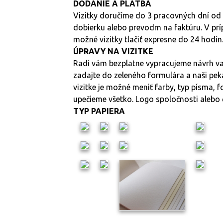
DODANIE A PLATBA
Vizitky doručíme do 3 pracovných dní od 
dobierku alebo prevodm na faktúru. V pr
možné vizitky tlačiť expresne do 24 hodí
ÚPRAVY NA VIZITKE
Radi vám bezplatne vypracujeme návrh vaš
zadajte do zeleného formulára a naši peká
vizitke je možné meniť farby, typ písma, f
upečieme všetko. Logo spoločnosti alebo 
TYP PAPIERA