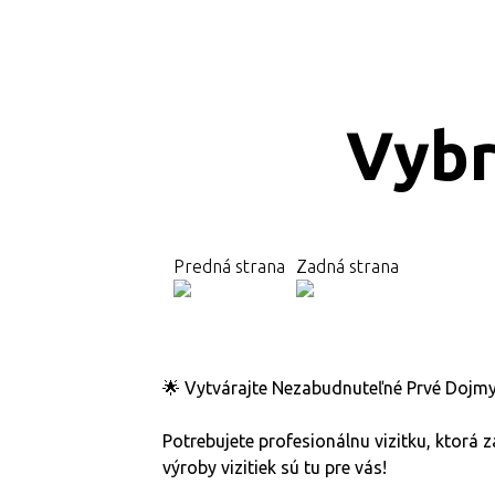
Vybra
Predná strana
Zadná strana
🌟 Vytvárajte Nezabudnuteľné Prvé Dojmy 
Potrebujete profesionálnu vizitku, ktorá
výroby vizitiek sú tu pre vás!