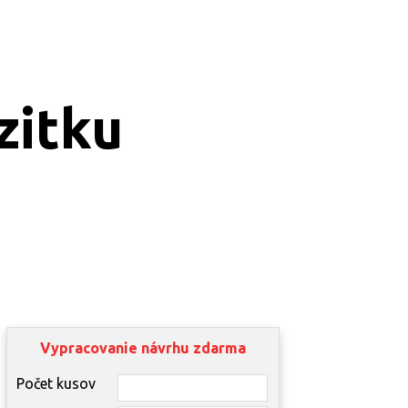
izitku
Vypracovanie návrhu zdarma
Počet kusov