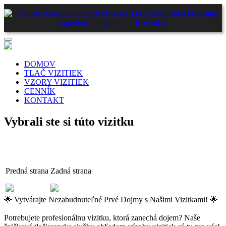
DOMOV
TLAČ VIZITIEK
VZORY VIZITIEK
CENNÍK
KONTAKT
Vybrali ste si túto vizitku
Predná strana
Zadná strana
🌟 Vytvárajte Nezabudnuteľné Prvé Dojmy s Našimi Vizitkami! 🌟
Potrebujete profesionálnu vizitku, ktorá zanechá dojem? Naše