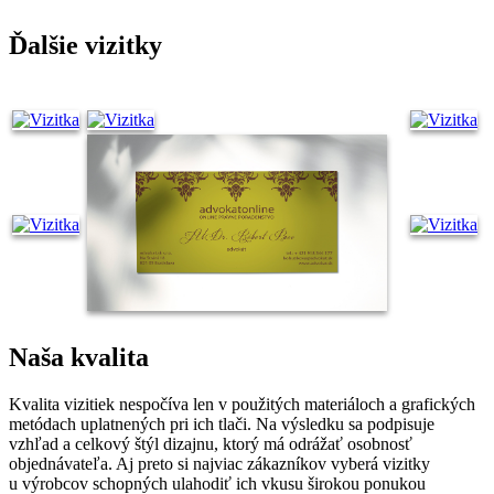
Ďalšie vizitky
Naša kvalita
Kvalita vizitiek nespočíva len v použitých materiáloch a grafických
metódach uplatnených pri ich tlači. Na výsledku sa podpisuje
vzhľad a celkový štýl dizajnu, ktorý má odrážať osobnosť
objednávateľa. Aj preto si najviac zákazníkov vyberá vizitky
u výrobcov schopných ulahodiť ich vkusu širokou ponukou