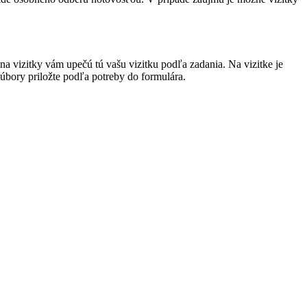
a vizitky vám upečú tú vašu vizitku podľa zadania. Na vizitke je
súbory priložte podľa potreby do formulára.