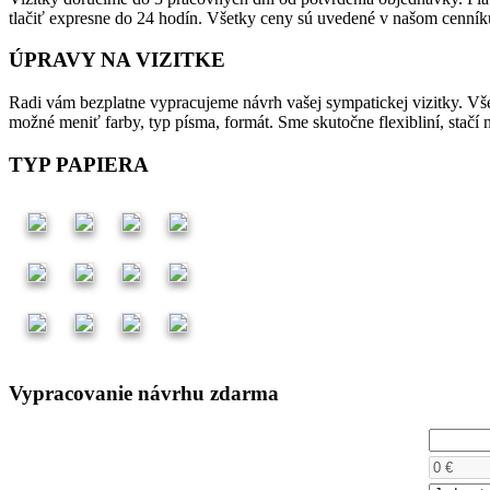
tlačiť expresne do 24 hodín. Všetky ceny sú uvedené v našom cenník
ÚPRAVY NA VIZITKE
Radi vám bezplatne vypracujeme návrh vašej sympatickej vizitky. Vše
možné meniť farby, typ písma, formát. Sme skutočne flexibliní, stačí 
TYP PAPIERA
Vypracovanie návrhu zdarma
Počet kusov
Cena