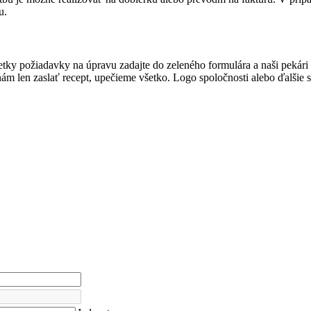
u.
tky požiadavky na úpravu zadajte do zeleného formulára a naši pekári n
nám len zaslať recept, upečieme všetko. Logo spoločnosti alebo ďalšie 