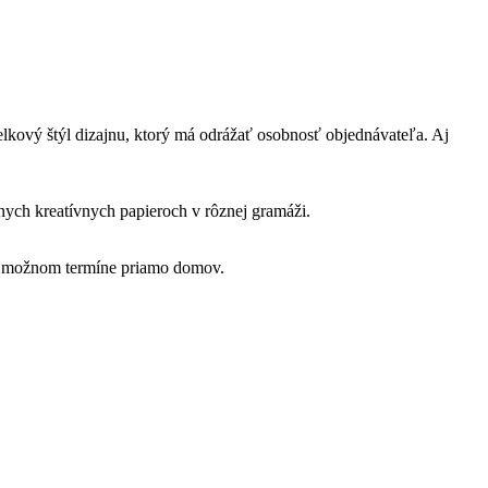
celkový štýl dizajnu, ktorý má odrážať osobnosť objednávateľa. Aj
nych kreatívnych papieroch v rôznej gramáži.
šom možnom termíne priamo domov.