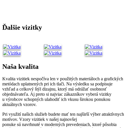
Ďalšie vizitky
Naša kvalita
Kvalita vizitiek nespočíva len v použitých materiáloch a grafických
metódach uplatnených pri ich tlači. Na výsledku sa podpisuje
vzhľad a celkový štýl dizajnu, ktorý má odrážať osobnosť
objednávateľa. Aj preto si najviac zákazníkov vyberá vizitky
u výrobcov schopných ulahodiť ich vkusu širokou ponukou
aktuálnych vzorov.
Pri využití našich služieb budete mať ten najširší výber atraktívnych
motívov. Vzory vizitiek v našej najnovšej
ponuke sú navrhnuté v moderných prevedeniach, ktoré pôsobia