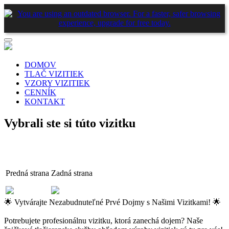
DOMOV
TLAČ VIZITIEK
VZORY VIZITIEK
CENNÍK
KONTAKT
Vybrali ste si túto vizitku
Predná strana
Zadná strana
🌟 Vytvárajte Nezabudnuteľné Prvé Dojmy s Našimi Vizitkami! 🌟
Potrebujete profesionálnu vizitku, ktorá zanechá dojem? Naše