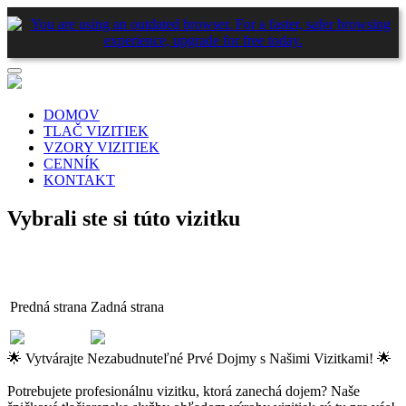
DOMOV
TLAČ VIZITIEK
VZORY VIZITIEK
CENNÍK
KONTAKT
Vybrali ste si túto vizitku
Predná strana
Zadná strana
🌟 Vytvárajte Nezabudnuteľné Prvé Dojmy s Našimi Vizitkami! 🌟
Potrebujete profesionálnu vizitku, ktorá zanechá dojem? Naše