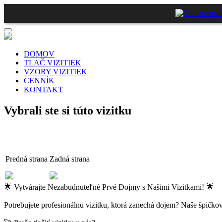
DOMOV
TLAČ VIZITIEK
VZORY VIZITIEK
CENNÍK
KONTAKT
Vybrali ste si túto vizitku
Predná strana
Zadná strana
🌟 Vytvárajte Nezabudnuteľné Prvé Dojmy s Našimi Vizitkami! 🌟
Potrebujete profesionálnu vizitku, ktorá zanechá dojem? Naše špičkov