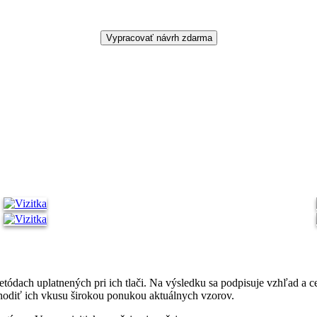
metódach uplatnených pri ich tlači. Na výsledku sa podpisuje vzhľad a 
ahodiť ich vkusu širokou ponukou aktuálnych vzorov.