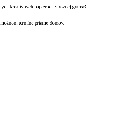
nych kreatívnych papieroch v rôznej gramáži.
šom možnom termíne priamo domov.