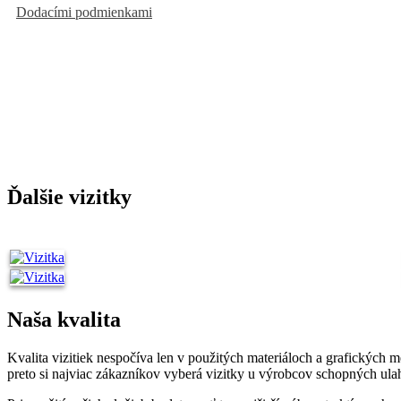
s
Dodacími podmienkami
Ďalšie vizitky
Naša kvalita
Kvalita vizitiek nespočíva len v použitých materiáloch a grafických 
preto si najviac zákazníkov vyberá vizitky u výrobcov schopných ul