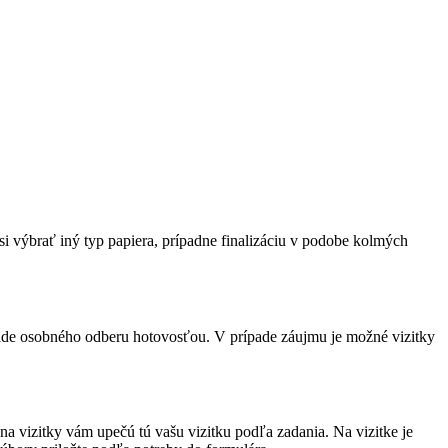
.
i výbrať iný typ papiera, prípadne finalizáciu v podobe kolmých
pade osobného odberu hotovosťou. V prípade záujmu je možné vizitky
a vizitky vám upečú tú vašu vizitku podľa zadania. Na vizitke je